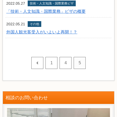
2022.05.27
技術・人文知識・国際業務ビザ
「技術・人文知識・国際業務」ビザの概要
2022.05.21
その他
外国人観光客受入がいよいよ再開！？
前
1
4
5
へ
相談のお問い合わせ