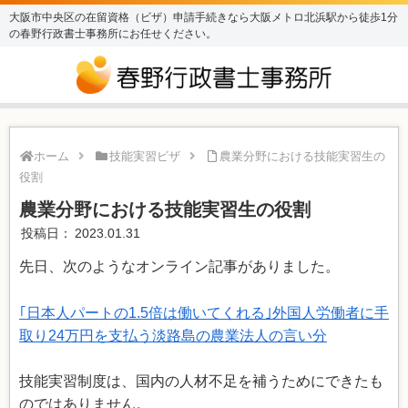
大阪市中央区の在留資格（ビザ）申請手続きなら大阪メトロ北浜駅から徒歩1分
の春野行政書士事務所にお任せください。
ホーム
技能実習ビザ
農業分野における技能実習生の
役割
農業分野における技能実習生の役割
投稿日：
2023.01.31
先日、次のようなオンライン記事がありました。
｢日本人パートの1.5倍は働いてくれる｣外国人労働者に手
取り24万円を支払う淡路島の農業法人の言い分
技能実習制度は、国内の人材不足を補うためにできたも
のではありません。