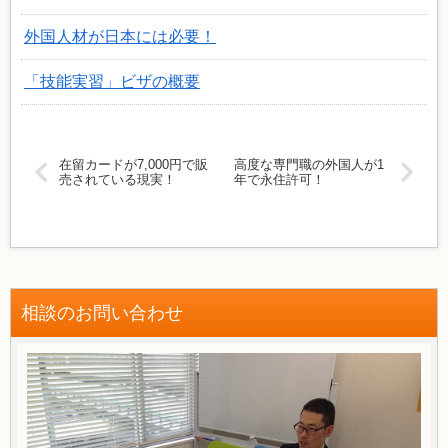
外国人材が日本には必要！
「技能実習」ビザの概要
在留カードが7,000円で販
高度な専門職の外国人が1
売されている現実！
年で永住許可！
相談のお問い合わせ