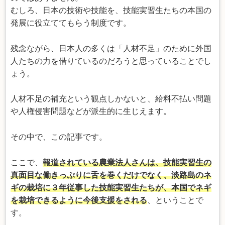
むしろ、日本の技術や技能を、技能実習生たちの本国の
発展に役立ててもらう制度です。
残念ながら、日本人の多くは「人材不足」のために外国
人たちの力を借りているのだろうと思っていることでし
ょう。
人材不足の補充という観点しかないと、給料不払い問題
や人権侵害問題などが派生的に生じえます。
その中で、この記事です。
ここで、
報道されている農業法人さんは、技能実習生の
真面目な働きっぷりに舌を巻くだけでなく、淡路島のネ
ギの栽培に３年従事した技能実習生たちが、本国でネギ
を栽培できるように今後支援をされる
、ということで
す。